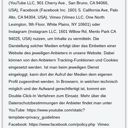
(YouTube LLC, 901 Cherry Ave., San Bruno, CA 94066,
USA), Facebook (Facebook Inc. 1601 S. California Ave, Palo
Alto, CA 94304, USA), Vimeo (Vimeo LLC, One North
Lexington, 9th Floor, White Plains, NY 10601) oder
Instagram (Instagram LLC, 1601 Willow Rd, Menlo Park CA
94025, USA) nutzen, um Inhalte zu vermitteln. Die
Darstellung solcher Medien erfolgt über das Einbetten einer
Website des jeweiligen Anbieters in unsere Website. Dabei
können von den Anbietern Tracking-Funktionen und Cookies
eingesetzt werden. Ist man beim jeweiligen Dienst
eingeloggt, kann dort der Aufruf der Medien dem eigenen
Profil zugeordnet werden. In Browsern, in welchen technisch
möglich und der Aufwand gerechtfertigt ist, kommt ein
Double-Click-In Verfahren zum Einsatz. Mehr über die
Datenschutzbestimmungen der Anbieter findet man unter
YouTube: https://www.youtube.com/static?
template=privacy_guidelines
Facebook: https://www.facebook.com/policy.php Vimeo: