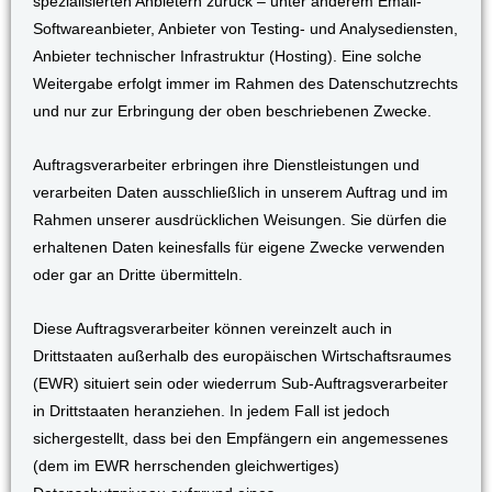
spezialisierten Anbietern zurück – unter anderem Email-
Softwareanbieter, Anbieter von Testing- und Analysediensten,
Anbieter technischer Infrastruktur (Hosting). Eine solche
Weitergabe erfolgt immer im Rahmen des Datenschutzrechts
und nur zur Erbringung der oben beschriebenen Zwecke.
Auftragsverarbeiter erbringen ihre Dienstleistungen und
verarbeiten Daten ausschließlich in unserem Auftrag und im
Rahmen unserer ausdrücklichen Weisungen. Sie dürfen die
erhaltenen Daten keinesfalls für eigene Zwecke verwenden
oder gar an Dritte übermitteln.
Diese Auftragsverarbeiter können vereinzelt auch in
Drittstaaten außerhalb des europäischen Wirtschaftsraumes
(EWR) situiert sein oder wiederrum Sub-Auftragsverarbeiter
in Drittstaaten heranziehen. In jedem Fall ist jedoch
sichergestellt, dass bei den Empfängern ein angemessenes
(dem im EWR herrschenden gleichwertiges)