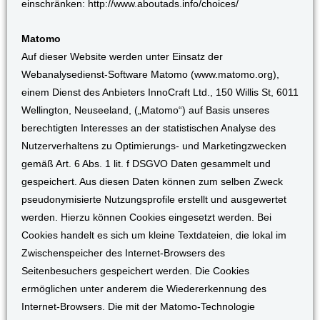
einschränken: http://www.aboutads.info/choices/
Matomo
Auf dieser Website werden unter Einsatz der
Webanalysedienst-Software Matomo (www.matomo.org),
einem Dienst des Anbieters InnoCraft Ltd., 150 Willis St, 6011
Wellington, Neuseeland, („Matomo“) auf Basis unseres
berechtigten Interesses an der statistischen Analyse des
Nutzerverhaltens zu Optimierungs- und Marketingzwecken
gemäß Art. 6 Abs. 1 lit. f DSGVO Daten gesammelt und
gespeichert. Aus diesen Daten können zum selben Zweck
pseudonymisierte Nutzungsprofile erstellt und ausgewertet
werden. Hierzu können Cookies eingesetzt werden. Bei
Cookies handelt es sich um kleine Textdateien, die lokal im
Zwischenspeicher des Internet-Browsers des
Seitenbesuchers gespeichert werden. Die Cookies
ermöglichen unter anderem die Wiedererkennung des
Internet-Browsers. Die mit der Matomo-Technologie