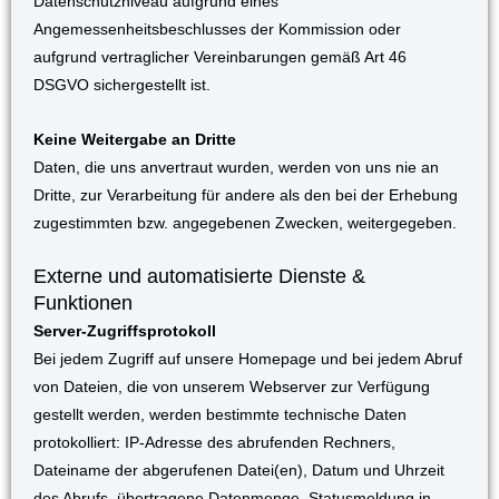
Datenschutzniveau aufgrund eines
Angemessenheitsbeschlusses der Kommission oder
aufgrund vertraglicher Vereinbarungen gemäß Art 46
DSGVO sichergestellt ist.
Keine Weitergabe an Dritte
Daten, die uns anvertraut wurden, werden von uns nie an
Dritte, zur Verarbeitung für andere als den bei der Erhebung
zugestimmten bzw. angegebenen Zwecken, weitergegeben.
Externe und automatisierte Dienste &
Funktionen
Server-Zugriffsprotokoll
Bei jedem Zugriff auf unsere Homepage und bei jedem Abruf
von Dateien, die von unserem Webserver zur Verfügung
gestellt werden, werden bestimmte technische Daten
protokolliert: IP-Adresse des abrufenden Rechners,
Dateiname der abgerufenen Datei(en), Datum und Uhrzeit
des Abrufs, übertragene Datenmenge, Statusmeldung in