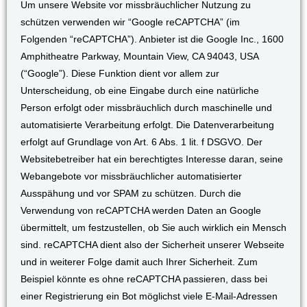
Um unsere Website vor missbräuchlicher Nutzung zu
schützen verwenden wir “Google reCAPTCHA” (im
Folgenden “reCAPTCHA”). Anbieter ist die Google Inc., 1600
Amphitheatre Parkway, Mountain View, CA 94043, USA
(“Google”). Diese Funktion dient vor allem zur
Unterscheidung, ob eine Eingabe durch eine natürliche
Person erfolgt oder missbräuchlich durch maschinelle und
automatisierte Verarbeitung erfolgt. Die Datenverarbeitung
erfolgt auf Grundlage von Art. 6 Abs. 1 lit. f DSGVO. Der
Websitebetreiber hat ein berechtigtes Interesse daran, seine
Webangebote vor missbräuchlicher automatisierter
Ausspähung und vor SPAM zu schützen. Durch die
Verwendung von reCAPTCHA werden Daten an Google
übermittelt, um festzustellen, ob Sie auch wirklich ein Mensch
sind. reCAPTCHA dient also der Sicherheit unserer Webseite
und in weiterer Folge damit auch Ihrer Sicherheit. Zum
Beispiel könnte es ohne reCAPTCHA passieren, dass bei
einer Registrierung ein Bot möglichst viele E-Mail-Adressen