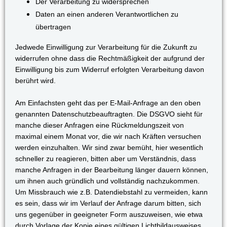
Der Verarbeitung zu widersprechen
Daten an einen anderen Verantwortlichen zu
übertragen
Jedwede Einwilligung zur Verarbeitung für die Zukunft zu
widerrufen ohne dass die Rechtmäßigkeit der aufgrund der
Einwilligung bis zum Widerruf erfolgten Verarbeitung davon
berührt wird.
Am Einfachsten geht das per E-Mail-Anfrage an den oben
genannten Datenschutzbeauftragten. Die DSGVO sieht für
manche dieser Anfragen eine Rückmeldungszeit von
maximal einem Monat vor, die wir nach Kräften versuchen
werden einzuhalten. Wir sind zwar bemüht, hier wesentlich
schneller zu reagieren, bitten aber um Verständnis, dass
manche Anfragen in der Bearbeitung länger dauern können,
um ihnen auch gründlich und vollständig nachzukommen.
Um Missbrauch wie z.B. Datendiebstahl zu vermeiden, kann
es sein, dass wir im Verlauf der Anfrage darum bitten, sich
uns gegenüber in geeigneter Form auszuweisen, wie etwa
durch Vorlage der Kopie eines gültigen Lichtbildausweises.