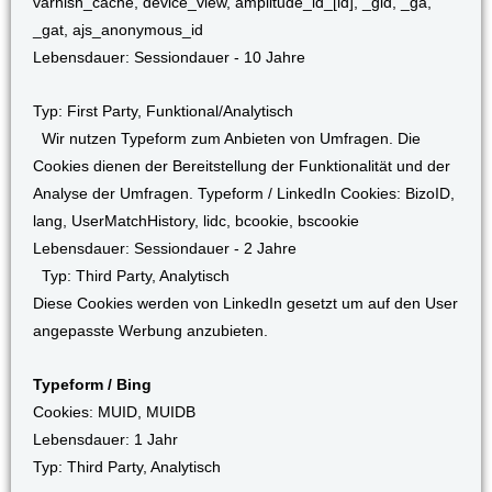
varnish_cache, device_view, amplitude_id_[id], _gid, _ga,
_gat, ajs_anonymous_id
Lebensdauer: Sessiondauer - 10 Jahre
Typ: First Party, Funktional/Analytisch
Wir nutzen Typeform zum Anbieten von Umfragen. Die
Cookies dienen der Bereitstellung der Funktionalität und der
Analyse der Umfragen. Typeform / LinkedIn Cookies: BizoID,
lang, UserMatchHistory, lidc, bcookie, bscookie
Lebensdauer: Sessiondauer - 2 Jahre
Typ: Third Party, Analytisch
Diese Cookies werden von LinkedIn gesetzt um auf den User
angepasste Werbung anzubieten.
Typeform / Bing
Cookies: MUID, MUIDB
Lebensdauer: 1 Jahr
Typ: Third Party, Analytisch