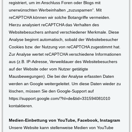
registriert, um im Anschluss Foren oder Blogs mit
unerwünschten Werbeinhalten „zuzuspamen“. Mit
reCAPTCHA können wir solche Botangriffe vermeiden.
Hierzu analysiert reCAPTCHA das Verhalten des
Websitebesuchers anhand verschiedener Merkmale. Diese
Analyse beginnt automatisch, sobald der Websitebesucher
Cookies bzw. der Nutzung von reCAPTCHA zugestimmt hat.
Zur Analyse wertet reCAPTCHA verschiedene Informationen
aus (z.B. IP-Adresse, Verweildauer des Websitebesuchers
auf der Website oder vom Nutzer getätigte
Mausbewegungen). Die bei der Analyse erfassten Daten
werden an Google weitergeleitet. Um diese Daten wieder zu
löschen, müssen Sie den Google-Support auf
https://support.google.com/?hl=de&tid=331594081010
kontaktieren.
Medien-Einbettung von YouTube, Facebook, Instagram
Unsere Website kann stellenweise Medien von YouTube