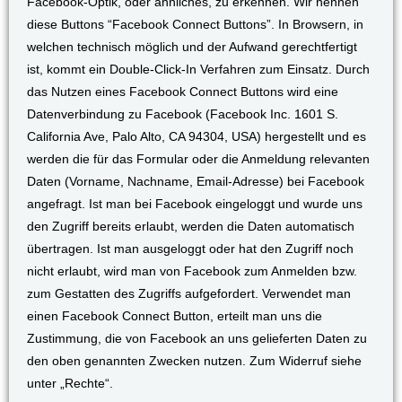
Facebook-Optik, oder ähnliches, zu erkennen. Wir nennen
diese Buttons “Facebook Connect Buttons”. In Browsern, in
welchen technisch möglich und der Aufwand gerechtfertigt
ist, kommt ein Double-Click-In Verfahren zum Einsatz. Durch
das Nutzen eines Facebook Connect Buttons wird eine
Datenverbindung zu Facebook (Facebook Inc. 1601 S.
California Ave, Palo Alto, CA 94304, USA) hergestellt und es
werden die für das Formular oder die Anmeldung relevanten
Daten (Vorname, Nachname, Email-Adresse) bei Facebook
angefragt. Ist man bei Facebook eingeloggt und wurde uns
den Zugriff bereits erlaubt, werden die Daten automatisch
übertragen. Ist man ausgeloggt oder hat den Zugriff noch
nicht erlaubt, wird man von Facebook zum Anmelden bzw.
zum Gestatten des Zugriffs aufgefordert. Verwendet man
einen Facebook Connect Button, erteilt man uns die
Zustimmung, die von Facebook an uns gelieferten Daten zu
den oben genannten Zwecken nutzen. Zum Widerruf siehe
unter „Rechte“.